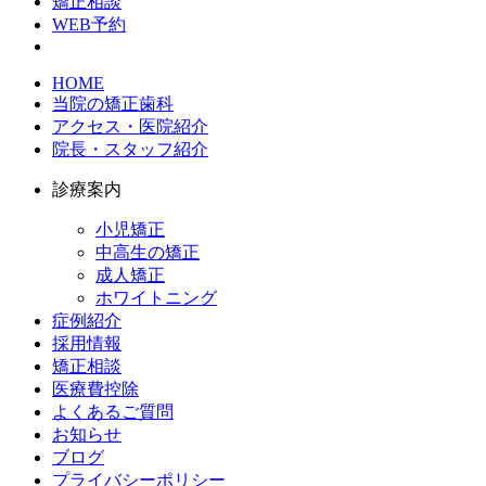
矯正相談
WEB予約
HOME
当院の矯正歯科
アクセス・医院紹介
院長・スタッフ紹介
診療案内
小児矯正
中高生の矯正
成人矯正
ホワイトニング
症例紹介
採用情報
矯正相談
医療費控除
よくあるご質問
お知らせ
ブログ
プライバシーポリシー