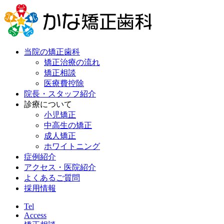
当院の矯正歯科
矯正治療の流れ
矯正相談
医療費控除
院長・スタッフ紹介
診療について
小児矯正
中高生の矯正
成人矯正
ホワイトニング
症例紹介
アクセス・医院紹介
よくあるご質問
採用情報
Tel
Access