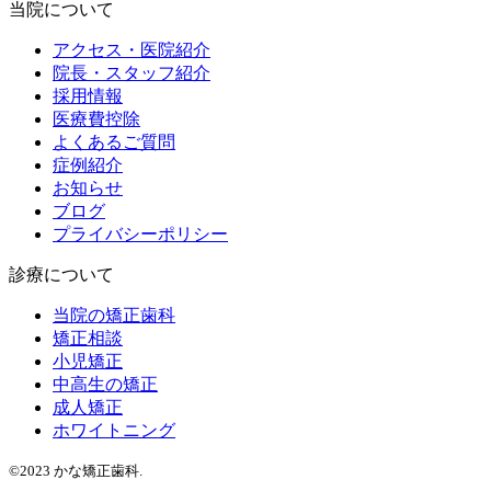
当院について
アクセス・医院紹介
院長・スタッフ紹介
採用情報
医療費控除
よくあるご質問
症例紹介
お知らせ
ブログ
プライバシーポリシー
診療について
当院の矯正歯科
矯正相談
小児矯正
中高生の矯正
成人矯正
ホワイトニング
©2023 かな矯正歯科.