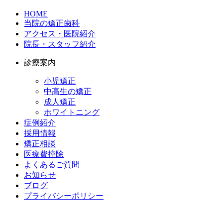
HOME
当院の矯正歯科
アクセス・医院紹介
院長・スタッフ紹介
診療案内
小児矯正
中高生の矯正
成人矯正
ホワイトニング
症例紹介
採用情報
矯正相談
医療費控除
よくあるご質問
お知らせ
ブログ
プライバシーポリシー